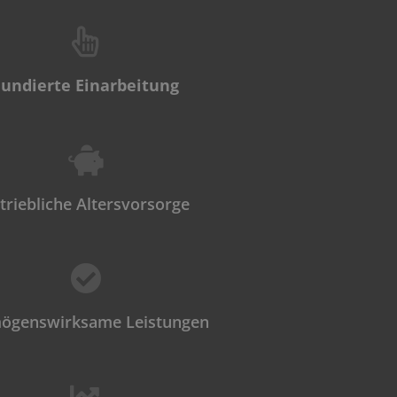
Fundierte Einarbeitung
triebliche Altersvorsorge
ögenswirksame Leistungen