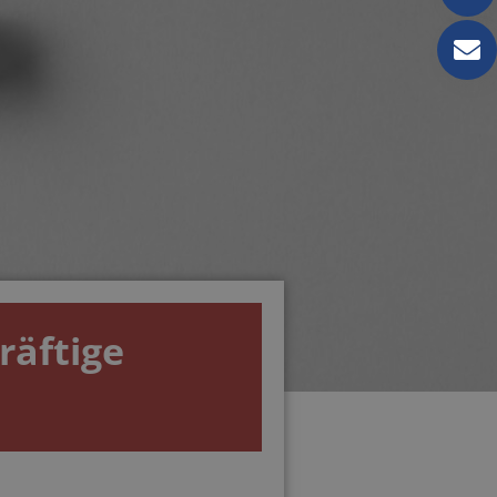
räftige