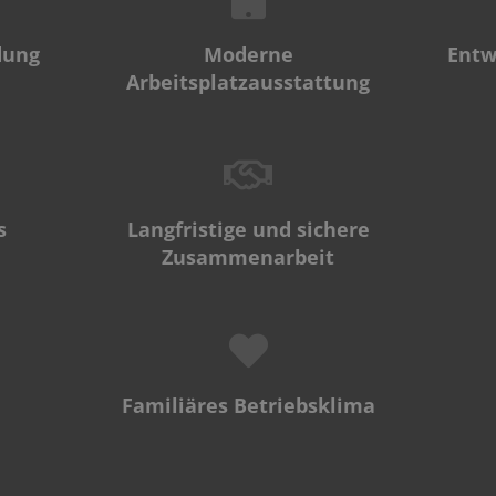
dung
Moderne
Entw
Arbeitsplatzausstattung
s
Langfristige und sichere
Zusammenarbeit
Familiäres Betriebsklima