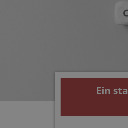
Ein st