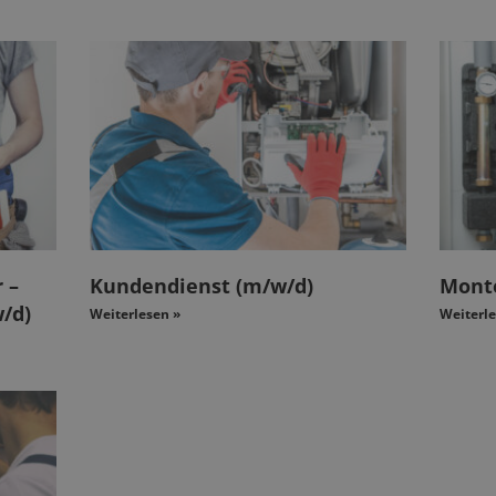
 –
Kundendienst (m/w/d)
Mont
/d)
Weiterlesen »
Weiterle