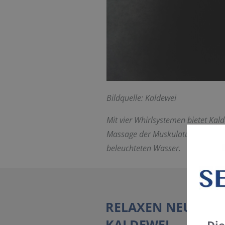
Bildquelle: Kaldewei
Mit vier Whirlsystemen bietet Kal
Massage der Muskulatur nach dem
beleuchteten Wasser.
RELAXEN NEU DEF
KALDEWEI