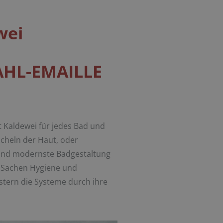
wei
HL-EMAILLE
t Kaldewei für jedes Bad und
icheln der Haut, oder
 und modernste Badgestaltung
n Sachen Hygiene und
istern die Systeme durch ihre