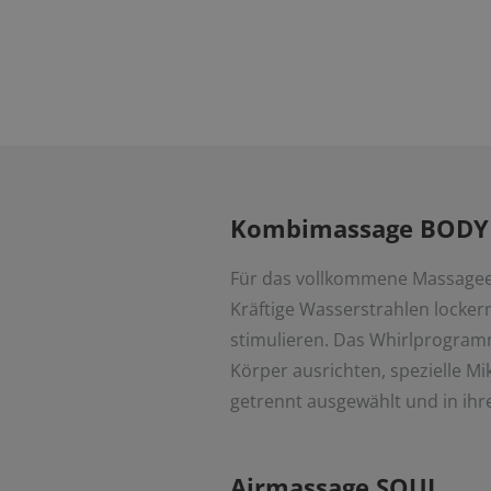
Kombimassage BODY
Für das vollkommene Massageer
Kräftige Wasserstrahlen locke
stimulieren. Das Whirlprogramm 
Körper ausrichten, spezielle 
getrennt ausgewählt und in ihr
Airmassage SOUL