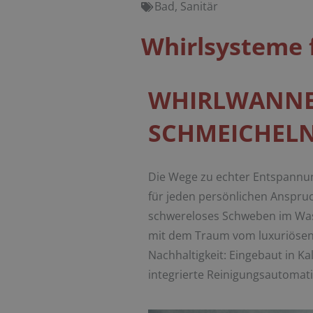
Bad
,
Sanitär
Whirlsysteme f
WHIRLWANNEN
SCHMEICHELN
Die Wege zu echter Entspannung
für jeden persönlichen Anspruc
schwereloses Schweben im Wass
mit dem Traum vom luxuriösen
Nachhaltigkeit: Eingebaut in K
integrierte Reinigungsautomati