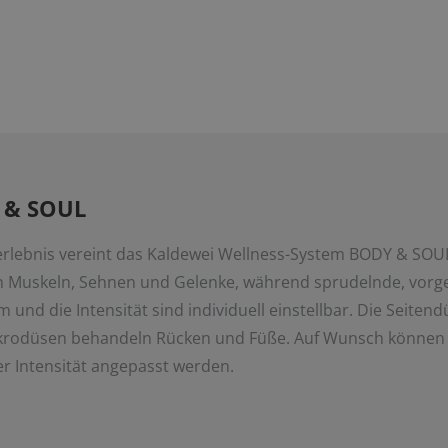
 & SOUL
lebnis vereint das Kaldewei Wellness-System BODY & SOUL
rn Muskeln, Sehnen und Gelenke, während sprudelnde, vorg
und die Intensität sind individuell einstellbar. Die Seitend
Mikrodüsen behandeln Rücken und Füße. Auf
Wunsch können 
er Intensität angepasst werden.