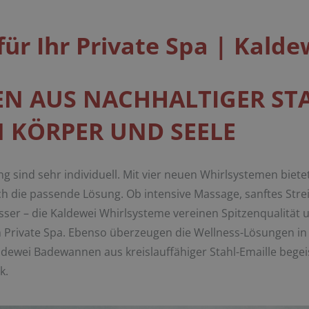
ür Ihr Private Spa | Kalde
 AUS NACHHALTIGER STA
 KÖRPER UND SEELE
 sind sehr individuell. Mit vier neuen Whirlsystemen biete
h die passende Lösung. Ob intensive Massage, sanftes Stre
er – die Kaldewei Whirlsysteme vereinen Spitzenqualität
 Private Spa. Ebenso überzeugen die Wellness-Lösungen i
aldewei Badewannen aus kreislauffähiger Stahl-Emaille bege
k.