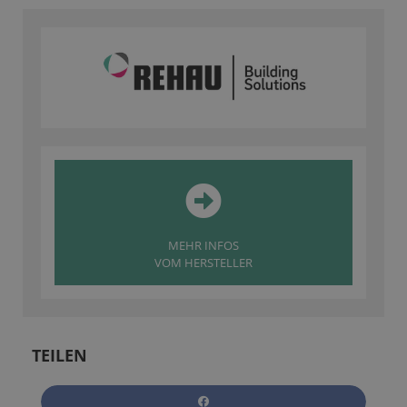
MEHR INFOS
VOM HERSTELLER
TEILEN