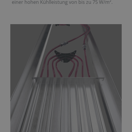
einer hohen Kühlleistung von bis zu 75 W/m².