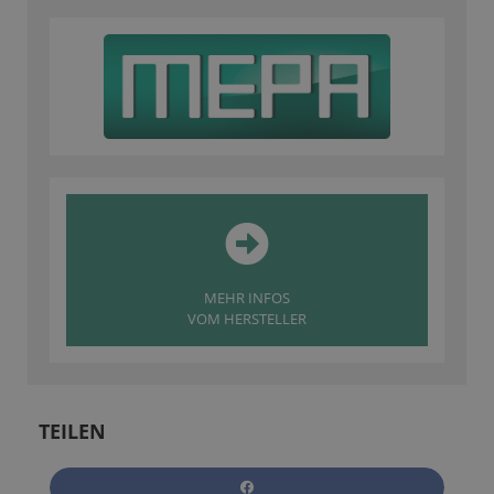
MEHR INFOS
VOM HERSTELLER
TEILEN